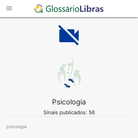
menu
videocam_off
Psicologia
Sinais publicados: 56
psicologia